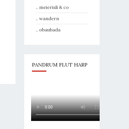
.. meierisli & co
.. wandern
.. obaubada
PANDRUM FLUT HARP