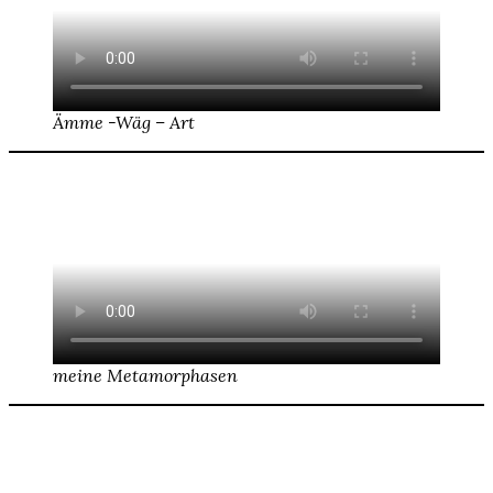
Ämme -Wäg – Art
meine Metamorphasen