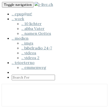
Skip
Toggle navigation
to
content
.. epup@nt!
.. work
.. 10 lichter
.. abba Vater
.. namen Gottes
.. medien
.. imgs
.. bibelradio 24-7
.. videos
.. videos 2
.. trioeterno
.. emmenweg
Search
Icon
.. us em läbe
j-live.ch